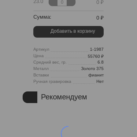
23.0
0
Сумма:
0
Добавить в корзину
Артикул
1-1987
Цена
55760
Средний вес, гр.
6.8
Металл
Золото 375
Вставки
фианит
Ручная гравировка
Нет
Рекомендуем