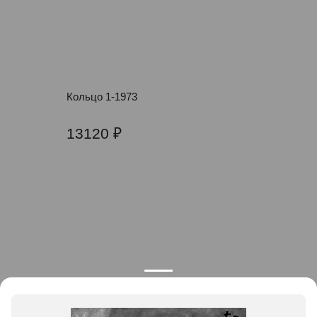
Кольцо 1-1973
13120