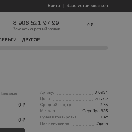
Войти
Зарегистрироваться
8 906 521 97 99
0
Заказать обратный звонок
СЕРЬГИ
ДРУГОЕ
Артикул
3-0934
Предзаказ
Цена
2063
0
Средний вес, гр.
2.75
Металл
Серебро 925
Ручная гравировка
Нет
0
Наименование
Удачи