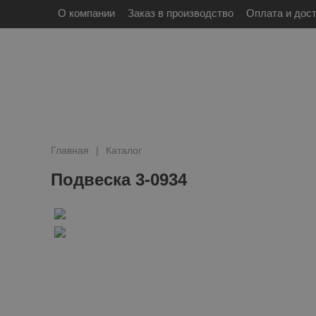
О компании
Заказ в производство
Оплата и дос
Главная
Каталог
Подвеска 3-0934