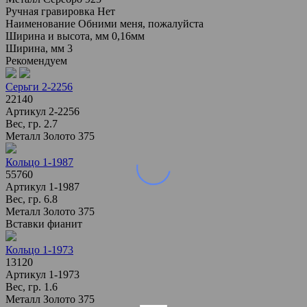
Ручная гравировка
Нет
Наименование
Обними меня, пожалуйста
Ширина и высота, мм
0,16мм
Ширина, мм
3
Рекомендуем
Серьги 2-2256
22140
Артикул
2-2256
Вес, гр.
2.7
Металл
Золото 375
Кольцо 1-1987
55760
Артикул
1-1987
Вес, гр.
6.8
Металл
Золото 375
Вставки
фианит
Кольцо 1-1973
13120
Артикул
1-1973
Вес, гр.
1.6
Металл
Золото 375