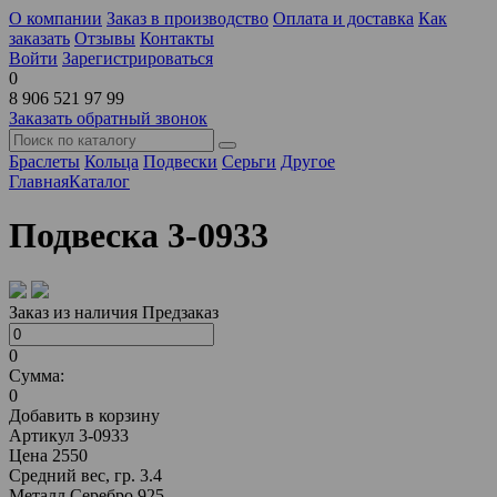
О компании
Заказ в производство
Оплата и доставка
Как
заказать
Отзывы
Контакты
Войти
Зарегистрироваться
0
8 906 521 97 99
Заказать обратный звонок
Браслеты
Кольца
Подвески
Серьги
Другое
Главная
Каталог
Подвеска 3-0933
Заказ из наличия
Предзаказ
0
Сумма:
0
Добавить в корзину
Артикул
3-0933
Цена
2550
Средний вес, гр.
3.4
Металл
Серебро 925