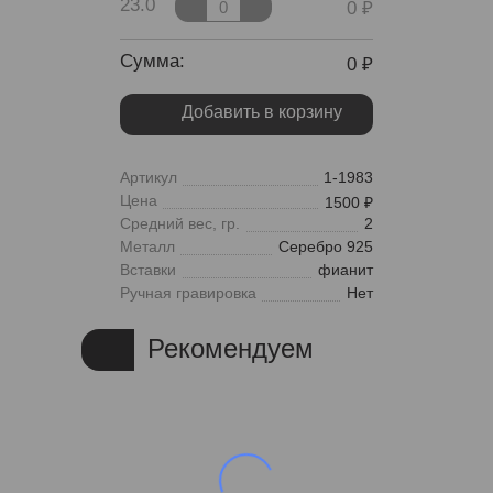
23.0
0
Сумма:
0
Добавить в корзину
Артикул
1-1983
Цена
1500
Средний вес, гр.
2
Металл
Серебро 925
Вставки
фианит
Ручная гравировка
Нет
Рекомендуем