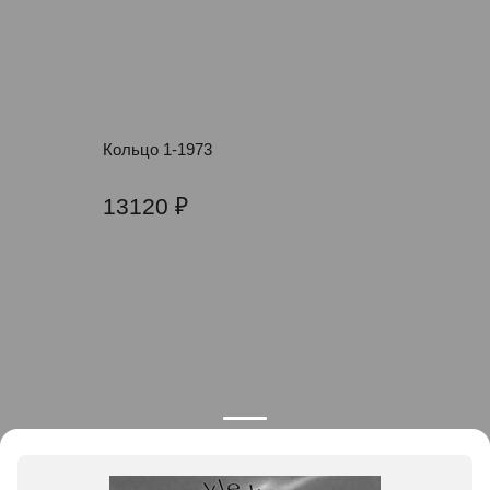
Кольцо 1-1973
13120