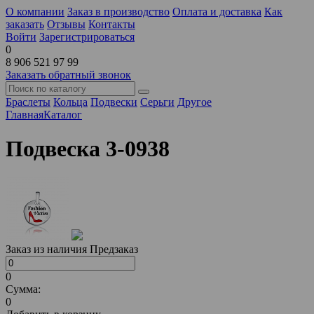
О компании
Заказ в производство
Оплата и доставка
Как
заказать
Отзывы
Контакты
Войти
Зарегистрироваться
0
8 906 521 97 99
Заказать обратный звонок
Браслеты
Кольца
Подвески
Серьги
Другое
Главная
Каталог
Подвеска 3-0938
Заказ из наличия
Предзаказ
0
Сумма:
0