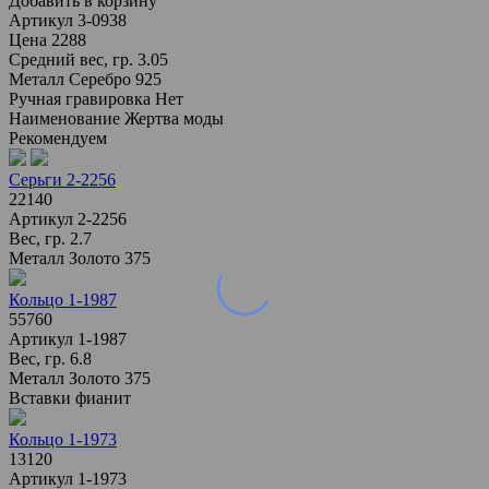
Добавить в корзину
Артикул
3-0938
Цена
2288
Средний вес, гр.
3.05
Металл
Серебро 925
Ручная гравировка
Нет
Наименование
Жертва моды
Рекомендуем
Серьги 2-2256
22140
Артикул
2-2256
Вес, гр.
2.7
Металл
Золото 375
Кольцо 1-1987
55760
Артикул
1-1987
Вес, гр.
6.8
Металл
Золото 375
Вставки
фианит
Кольцо 1-1973
13120
Артикул
1-1973