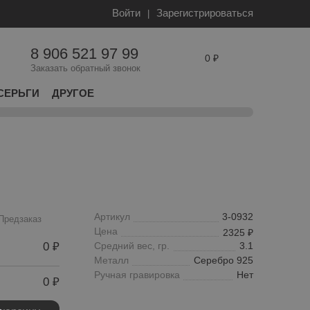
Войти
Зарегистрироваться
8 906 521 97 99
0
Заказать обратный звонок
СЕРЬГИ
ДРУГОЕ
Артикул
3-0932
Предзаказ
Цена
2325
0
Средний вес, гр.
3.1
Металл
Серебро 925
Ручная гравировка
Нет
0