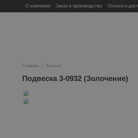
О компании
Заказ в производство
Оплата и дос
Главная
Каталог
Подвеска 3-0932 (Золочение)