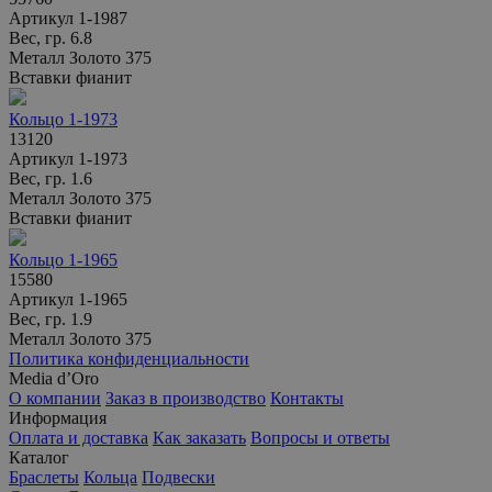
Артикул
1-1987
Вес, гр.
6.8
Металл
Золото 375
Вставки
фианит
Кольцо 1-1973
13120
Артикул
1-1973
Вес, гр.
1.6
Металл
Золото 375
Вставки
фианит
Кольцо 1-1965
15580
Артикул
1-1965
Вес, гр.
1.9
Металл
Золото 375
Политика конфиденциальности
Media d’Oro
О компании
Заказ в производство
Контакты
Информация
Оплата и доставка
Как заказать
Вопросы и ответы
Каталог
Браслеты
Кольца
Подвески