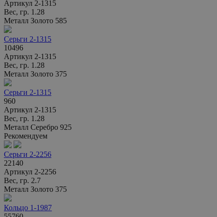
Артикул
2-1315
Вес, гр.
1.28
Металл
Золото 585
Серьги 2-1315
10496
Артикул
2-1315
Вес, гр.
1.28
Металл
Золото 375
Серьги 2-1315
960
Артикул
2-1315
Вес, гр.
1.28
Металл
Серебро 925
Рекомендуем
Серьги 2-2256
22140
Артикул
2-2256
Вес, гр.
2.7
Металл
Золото 375
Кольцо 1-1987
55760