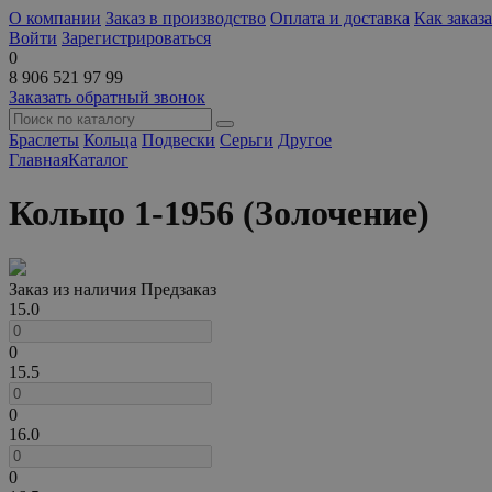
О компании
Заказ в производство
Оплата и доставка
Как заказа
Войти
Зарегистрироваться
0
8 906 521 97 99
Заказать обратный звонок
Браслеты
Кольца
Подвески
Серьги
Другое
Главная
Каталог
Кольцо 1-1956 (Золочение)
Заказ из наличия
Предзаказ
15.0
0
15.5
0
16.0
0