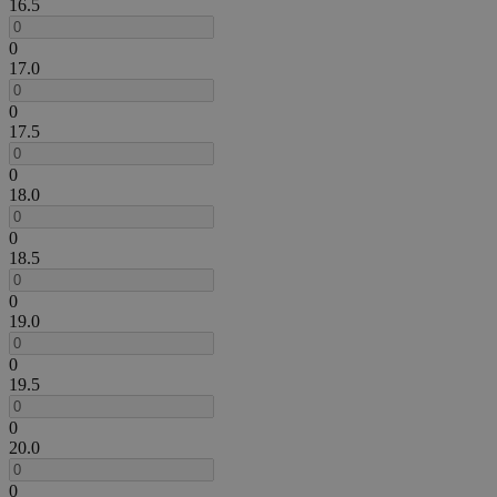
16.5
0
17.0
0
17.5
0
18.0
0
18.5
0
19.0
0
19.5
0
20.0
0