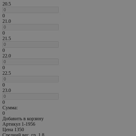
20.5
0
21.0
0
21.5
0
22.0
0
22.5
0
23.0
0
Сумма:
0
Добавить в корзину
Артикул
1-1956
Цена
1350
Средний вес, гр.
1.8