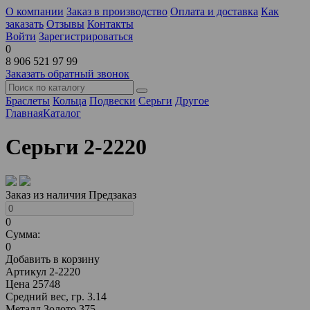
О компании
Заказ в производство
Оплата и доставка
Как
заказать
Отзывы
Контакты
Войти
Зарегистрироваться
0
8 906 521 97 99
Заказать обратный звонок
Браслеты
Кольца
Подвески
Серьги
Другое
Главная
Каталог
Серьги 2-2220
Заказ из наличия
Предзаказ
0
Сумма:
0
Добавить в корзину
Артикул
2-2220
Цена
25748
Средний вес, гр.
3.14
Металл
Золото 375