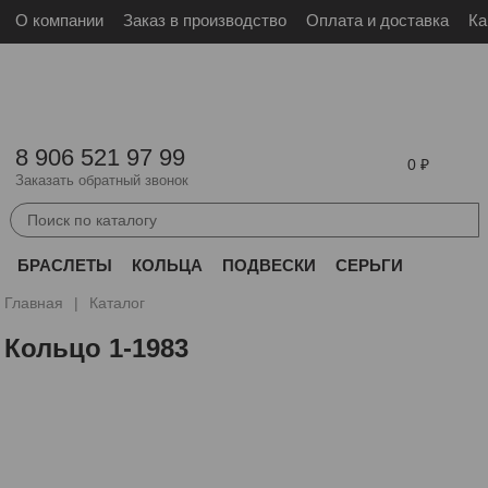
О компании
Заказ в производство
Оплата и доставка
Ка
Войти
Зарегистрироваться
8 906 521 97 99
0
Заказать обратный звонок
БРАСЛЕТЫ
КОЛЬЦА
ПОДВЕСКИ
СЕРЬГИ
ДРУГОЕ
Главная
Каталог
Кольцо 1-1983