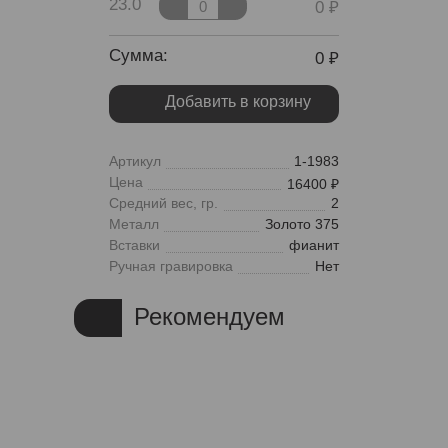
23.0
0
Сумма:
0
Добавить в корзину
Артикул
1-1983
Цена
16400
Средний вес, гр.
2
Металл
Золото 375
Вставки
фианит
Ручная гравировка
Нет
Рекомендуем