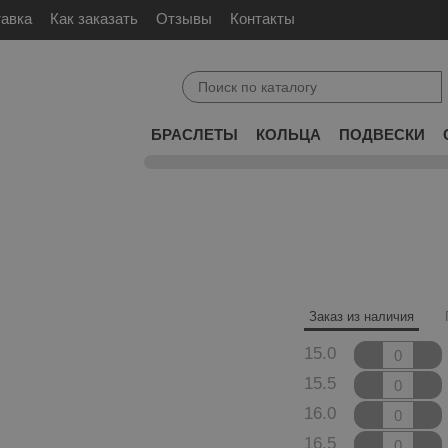
тавка
Как заказать
Отзывы
Контакты
БРАСЛЕТЫ
КОЛЬЦА
ПОДВЕСКИ
Заказ из наличия
15.0
15.5
16.0
16.5