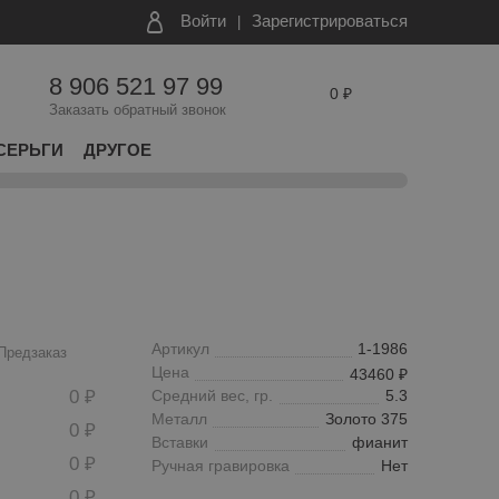
Войти
Зарегистрироваться
8 906 521 97 99
0
Заказать обратный звонок
СЕРЬГИ
ДРУГОЕ
Артикул
1-1986
Предзаказ
Цена
43460
0
Средний вес, гр.
5.3
Металл
Золото 375
0
Вставки
фианит
0
Ручная гравировка
Нет
0