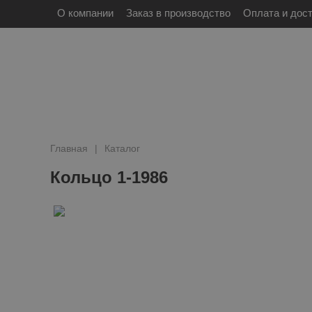
О компании
Заказ в производство
Оплата и дос
Главная
Каталог
Кольцо 1-1986