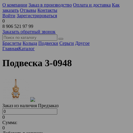
О компании
Заказ в производство
Оплата и доставка
Как
заказать
Отзывы
Контакты
Войти
Зарегистрироваться
0
8 906 521 97 99
Заказать обратный звонок
Браслеты
Кольца
Подвески
Серьги
Другое
Главная
Каталог
Подвеска 3-0948
Заказ из наличия
Предзаказ
0
Сумма:
0