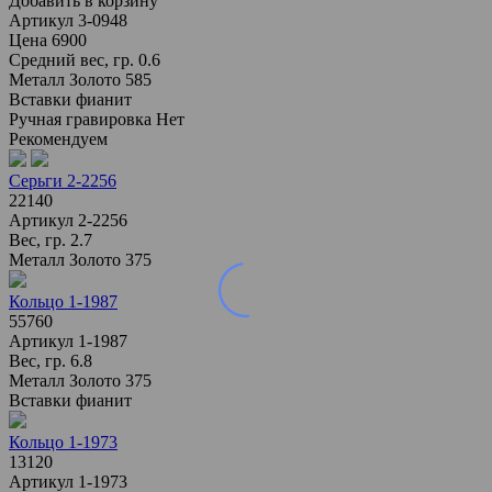
Добавить в корзину
Артикул
3-0948
Цена
6900
Средний вес, гр.
0.6
Металл
Золото 585
Вставки
фианит
Ручная гравировка
Нет
Рекомендуем
Серьги 2-2256
22140
Артикул
2-2256
Вес, гр.
2.7
Металл
Золото 375
Кольцо 1-1987
55760
Артикул
1-1987
Вес, гр.
6.8
Металл
Золото 375
Вставки
фианит
Кольцо 1-1973
13120
Артикул
1-1973