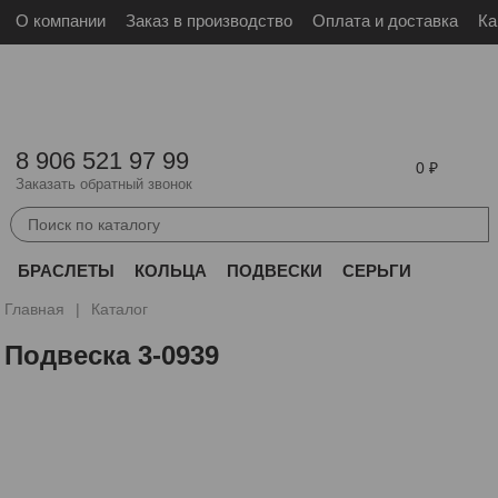
О компании
Заказ в производство
Оплата и доставка
Ка
Войти
Зарегистрироваться
8 906 521 97 99
0
Заказать обратный звонок
БРАСЛЕТЫ
КОЛЬЦА
ПОДВЕСКИ
СЕРЬГИ
ДРУГОЕ
Главная
Каталог
Подвеска 3-0939