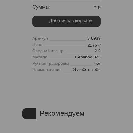
Сумма:
0
Добавить в корзину
Артикул
3-0939
Цена
2175
Средний вес, гр.
2.9
Металл
Серебро 925
Ручная гравировка
Нет
Наименование
Я люблю тебя
Рекомендуем