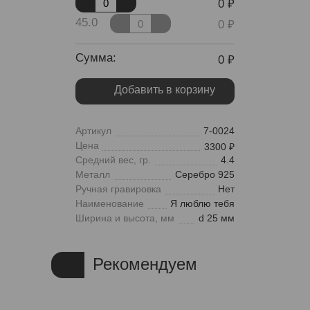
0
45.0
0
Сумма:
0
Добавить в корзину
Артикул
7-0024
Цена
3300
Средний вес, гр.
4.4
Металл
Серебро 925
Ручная гравировка
Нет
Наименование
Я люблю тебя
Ширина и высота, мм
d 25 мм
Рекомендуем