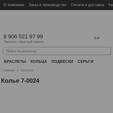
О компании
Заказ в производство
Оплата и доставка
Ка
Войти
Зарегистрироваться
8 906 521 97 99
0
Заказать обратный звонок
БРАСЛЕТЫ
КОЛЬЦА
ПОДВЕСКИ
СЕРЬГИ
ДРУГОЕ
Главная
Каталог
Колье 7-0024