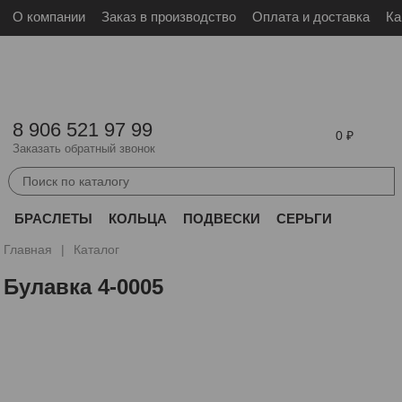
О компании
Заказ в производство
Оплата и доставка
Ка
Войти
Зарегистрироваться
8 906 521 97 99
0
Заказать обратный звонок
БРАСЛЕТЫ
КОЛЬЦА
ПОДВЕСКИ
СЕРЬГИ
ДРУГОЕ
Главная
Каталог
Булавка 4-0005