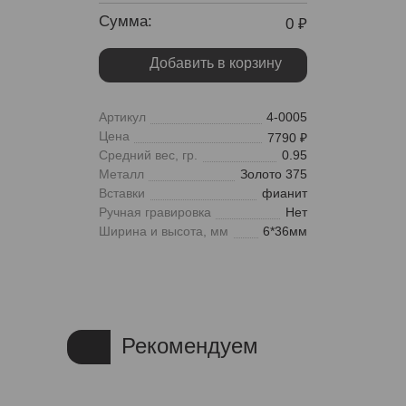
Сумма:
0
Добавить в корзину
Артикул
4-0005
Цена
7790
Средний вес, гр.
0.95
Металл
Золото 375
Вставки
фианит
Ручная гравировка
Нет
Ширина и высота, мм
6*36мм
Рекомендуем