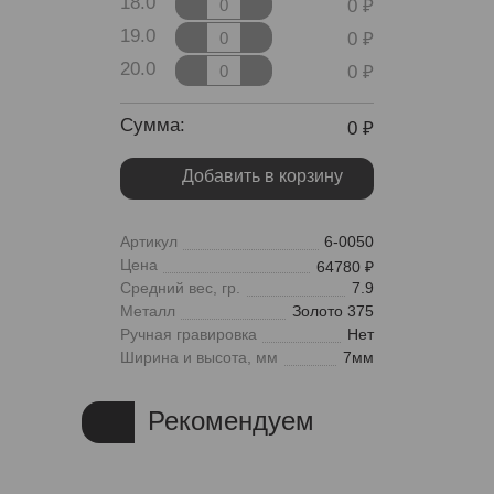
18.0
0
19.0
0
20.0
0
Сумма:
0
Добавить в корзину
Артикул
6-0050
Цена
64780
Средний вес, гр.
7.9
Металл
Золото 375
Ручная гравировка
Нет
Ширина и высота, мм
7мм
Рекомендуем