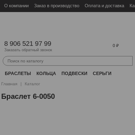
О компании
Заказ в производство
Оплата и доставка
Ка
Войти
Зарегистрироваться
8 906 521 97 99
0
Заказать обратный звонок
БРАСЛЕТЫ
КОЛЬЦА
ПОДВЕСКИ
СЕРЬГИ
ДРУГОЕ
Главная
Каталог
Браслет 6-0050