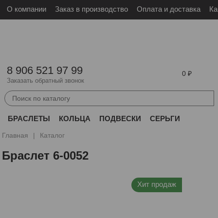
О компании
Заказ в производство
Оплата и доставка
Ка
Войти
Зарегистрироваться
8 906 521 97 99
0
Заказать обратный звонок
БРАСЛЕТЫ
КОЛЬЦА
ПОДВЕСКИ
СЕРЬГИ
ДРУГОЕ
Главная
Каталог
Браслет 6-0052
Хит продаж