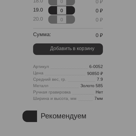
18.0
0
19.0
0
20.0
0
Сумма:
0
Добавить в корзину
Артикул
6-0052
Цена
90850
Средний вес, гр.
7.9
Металл
Золото 585
Ручная гравировка
Нет
Ширина и высота, мм
7мм
Рекомендуем